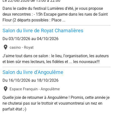
Le 22/08/2026
de 15:00
à 22:00
Dans le cadre du festival Lumières d'été, je vous propose
deux rencontres : - 15h Escape game dans les rues de Saint
Flour (2 départs possibles : Place ...
Salon du livre de Royat Chamalières
Du 03/10/2026
au 04/10/2026
casino - Royat
J'aime tout dans ce salon : le lieu, l'organisation, les auteurs
et bien sûr mes lecteurs, les fidèles et ... les nouveaux!!!
Salon du livre d'Angoulême
Du 16/10/2026
au 18/10/2026
Espace Franquin - Angoulême
Quelle joie de retourner à Angoulême ! Promis, cette année je
ne chuterai pas sur le trottoir et vousmontrerai un nez en
parfait état ;-)