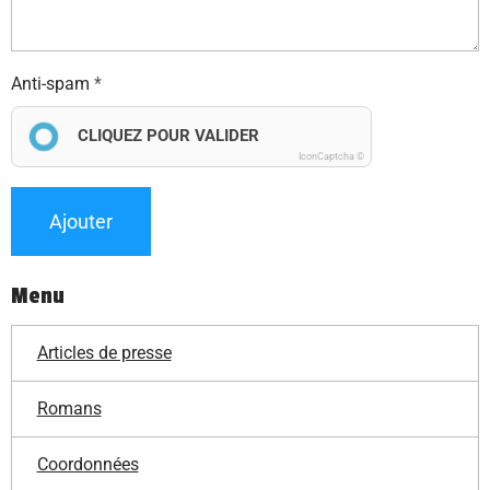
Anti-spam
CLIQUEZ POUR VALIDER
IconCaptcha ©
Ajouter
Menu
Articles de presse
Romans
Coordonnées