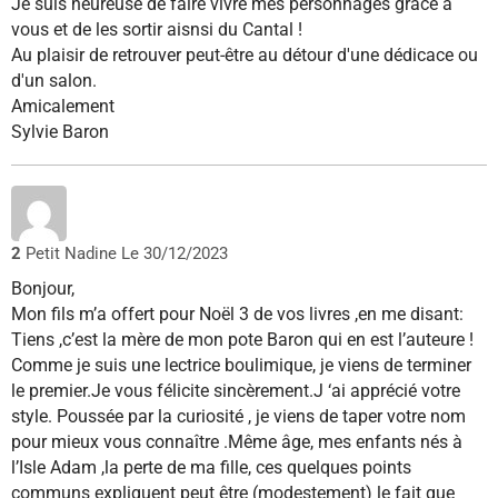
Je suis heureuse de faire vivre mes personnages grâce à
vous et de les sortir aisnsi du Cantal !
Au plaisir de retrouver peut-être au détour d'une dédicace ou
d'un salon.
Amicalement
Sylvie Baron
2
Petit Nadine
Le 30/12/2023
Bonjour,
Mon fils m’a offert pour Noël 3 de vos livres ,en me disant:
Tiens ,c’est la mère de mon pote Baron qui en est l’auteure !
Comme je suis une lectrice boulimique, je viens de terminer
le premier.Je vous félicite sincèrement.J ‘ai apprécié votre
style. Poussée par la curiosité , je viens de taper votre nom
pour mieux vous connaître .Même âge, mes enfants nés à
l’Isle Adam ,la perte de ma fille, ces quelques points
communs expliquent peut être (modestement) le fait que