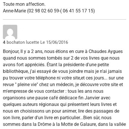
Toute mon affection.
Anne-Marie (02 98 02 60 59-( 06 41 55 17 15)
4
bochaton lucette
Le 15/06/2016
Bonjour, Il y a 2 ans, nous étions en cure à Chaudes Aygues
quand nous sommes tombés sur 2 de vos livres que nous
avons fort appréciés. Étant la présidente d'une petite
bibliothèque, j'ai essayé de vous joindre mais je n'ai jamais
pu trouver votre téléphone ni votre site,et ces jours... sur une
revue " pleine vie" chez un médecin, je découvre votre site et
m'empresse de vous contacter : tous les ans nous
organisons une pause café dédicace fin Janvier avec
quelques auteurs régionaux qui présentent leurs livres et
nous en choisissons un pour animer, lire des passages de
son livre, parler d'un livre en particulier...Bien sûr, nous
sommes dans la Drôme à la Motte de Galaure, dans la vallée