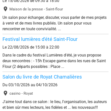
Le 15/08/2026
de 09:30
à 18:00
Maison de la presse - Saint-flour
Un salon pour échanger, discuter, vous parler de mes projets
à venir et de mes livres publiés. Un salon pour vous
rencontrer en toute convivialité. ...
Festival lumières d'été Saint-Flour
Le 22/08/2026
de 15:00
à 22:00
Dans le cadre du festival Lumières d'été, je vous propose
deux rencontres : - 15h Escape game dans les rues de Saint
Flour (2 départs possibles : Place ...
Salon du livre de Royat Chamalières
Du 03/10/2026
au 04/10/2026
casino - Royat
J'aime tout dans ce salon : le lieu, l'organisation, les auteurs
et bien sûr mes lecteurs, les fidèles et ... les nouveaux!!!