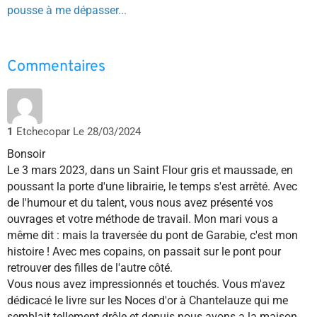
pousse à me dépasser...
Commentaires
1
Etchecopar
Le 28/03/2024
Bonsoir
Le 3 mars 2023, dans un Saint Flour gris et maussade, en
poussant la porte d'une librairie, le temps s'est arrêté. Avec
de l'humour et du talent, vous nous avez présenté vos
ouvrages et votre méthode de travail. Mon mari vous a
même dit : mais la traversée du pont de Garabie, c'est mon
histoire ! Avec mes copains, on passait sur le pont pour
retrouver des filles de l'autre côté.
Vous nous avez impressionnés et touchés. Vous m'avez
dédicacé le livre sur les Noces d'or à Chantelauze qui me
semblait tellement drôle et depuis nous avons a la maison