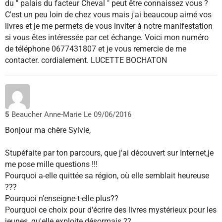
du " palais du facteur Cheval " peut être connaissez vous ?
C'est un peu loin de chez vous mais j'ai beaucoup aimé vos
livres et je me permets de vous inviter à notre manifestation
si vous êtes intéressée par cet échange. Voici mon numéro
de téléphone 0677431807 et je vous remercie de me
contacter. cordialement. LUCETTE BOCHATON
5
Beaucher Anne-Marie
Le 09/06/2016
Bonjour ma chère Sylvie,
Stupéfaite par ton parcours, que j'ai découvert sur Internet,je
me pose mille questions !!!
Pourquoi a-elle quittée sa région, où elle semblait heureuse
???
Pourquoi n'enseigne-t-elle plus??
Pourquoi ce choix pour d'écrire des livres mystérieux pour les
jeunes, qu'elle exploite désormais ??