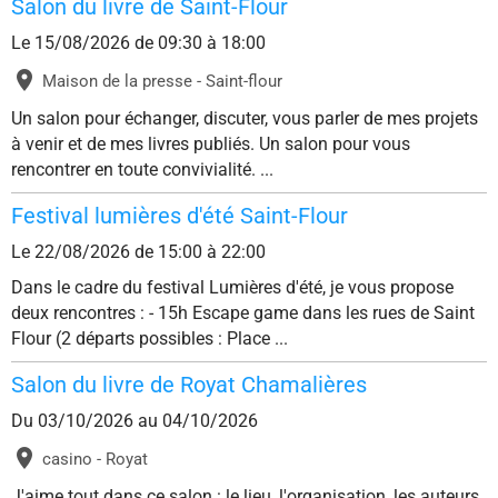
Salon du livre de Saint-Flour
Le 15/08/2026
de 09:30
à 18:00
Maison de la presse - Saint-flour
Un salon pour échanger, discuter, vous parler de mes projets
à venir et de mes livres publiés. Un salon pour vous
rencontrer en toute convivialité. ...
Festival lumières d'été Saint-Flour
Le 22/08/2026
de 15:00
à 22:00
Dans le cadre du festival Lumières d'été, je vous propose
deux rencontres : - 15h Escape game dans les rues de Saint
Flour (2 départs possibles : Place ...
Salon du livre de Royat Chamalières
Du 03/10/2026
au 04/10/2026
casino - Royat
J'aime tout dans ce salon : le lieu, l'organisation, les auteurs