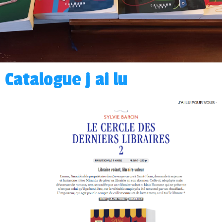
Catalogue j ai lu