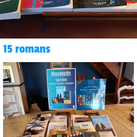
15 romans