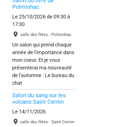
Salon du livre de
Polminhac
Le 25/10/2026
de 09:30
à
17:30
salle des fêtes - Polminhac
Un salon qui prend chaque
année de l'importance dans
mon coeur. Et je vous
présenterai ma nouveauté
de l'automne : Le bureau du
chat
Salon du sang sur les
volcans Saint Cernin
Le 14/11/2026
salle des fêtes - Saint Cernin