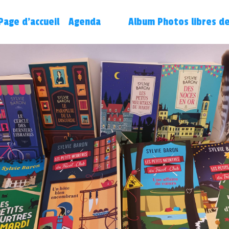
Page d'accueil
Agenda
Album Photos libres de