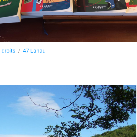
 droits
47 Lanau