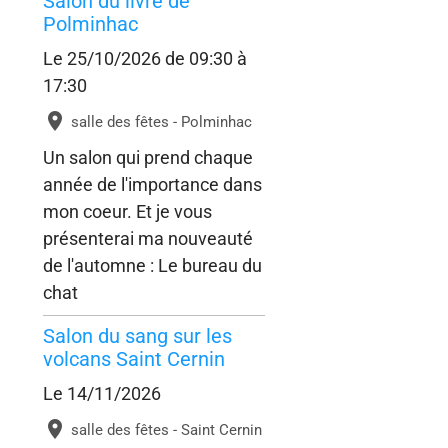
Salon du livre de
Polminhac
Le 25/10/2026
de 09:30
à
17:30
salle des fêtes - Polminhac
Un salon qui prend chaque
année de l'importance dans
mon coeur. Et je vous
présenterai ma nouveauté
de l'automne : Le bureau du
chat
Salon du sang sur les
volcans Saint Cernin
Le 14/11/2026
salle des fêtes - Saint Cernin