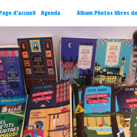
Page d'accueil
Agenda
Album Photos libres de