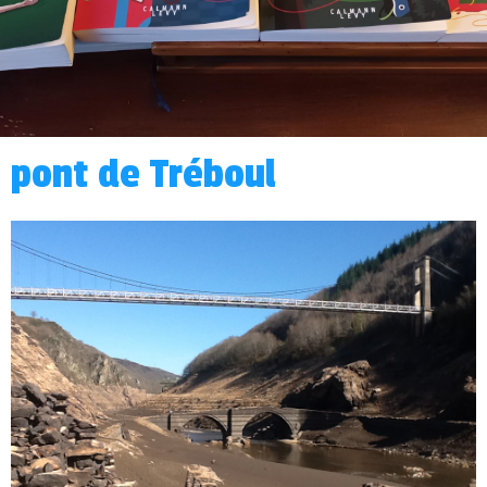
pont de Tréboul