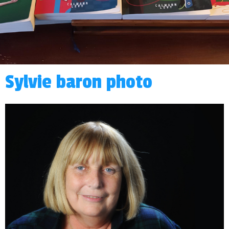
Sylvie baron photo