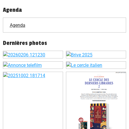
Agenda
Agenda
Dernières photos