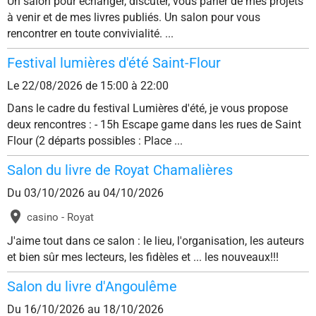
Un salon pour échanger, discuter, vous parler de mes projets
à venir et de mes livres publiés. Un salon pour vous
rencontrer en toute convivialité. ...
Festival lumières d'été Saint-Flour
Le 22/08/2026
de 15:00
à 22:00
Dans le cadre du festival Lumières d'été, je vous propose
deux rencontres : - 15h Escape game dans les rues de Saint
Flour (2 départs possibles : Place ...
Salon du livre de Royat Chamalières
Du 03/10/2026
au 04/10/2026
casino - Royat
J'aime tout dans ce salon : le lieu, l'organisation, les auteurs
et bien sûr mes lecteurs, les fidèles et ... les nouveaux!!!
Salon du livre d'Angoulême
Du 16/10/2026
au 18/10/2026