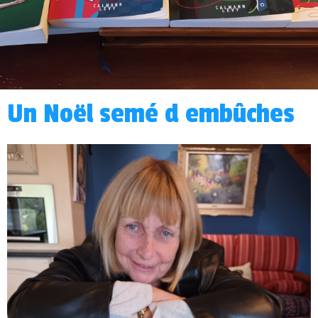
Un Noël semé d embûches